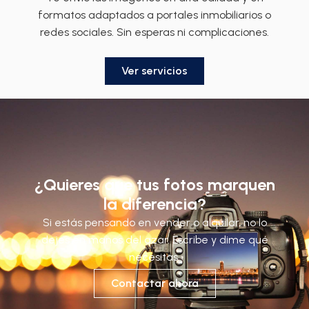
formatos adaptados a portales inmobiliarios o
redes sociales. Sin esperas ni complicaciones.
Ver servicios
¿Quieres que tus fotos marquen
la diferencia?
Si estás pensando en vender o alquilar, no lo
dejes en manos del azar. Escribe y dime qué
necesitas.
Contactar ahora